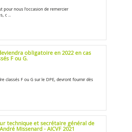
st pour nous l’occasion de remercier
 c ...
eviendra obligatoire en 2022 en cas
sés F ou G.
re classés F ou G sur le DPE, devront fournir dès
eur technique et secrétaire général de
x André Missenard - AICVF 2021