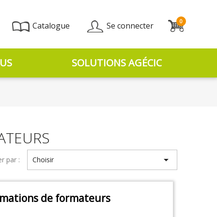
0
Catalogue
Se connecter
US
SOLUTIONS AGÉCIC
MATEURS

er par :
Choisir
mations de formateurs