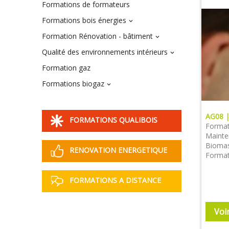
Formations de formateurs
Formations bois énergies

Formation Rénovation - bâtiment

Qualité des environnements intérieurs

Formation gaz
Formations biogaz

AG08 
FORMATIONS QUALIBOIS
Formati
Mainte
Biomas
RENOVATION ENERGETIQUE
Format
FORMATIONS A DISTANCE
Voi