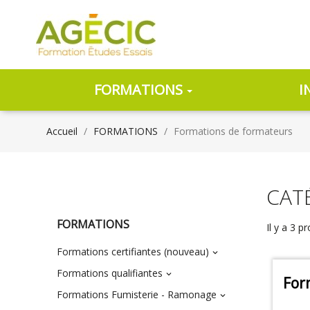
FORMATIONS
I
Accueil
FORMATIONS
Formations de formateurs
CAT
FORMATIONS
Il y a 3 pr
Formations certifiantes (nouveau)

Formations qualifiantes

For
Formations Fumisterie - Ramonage
