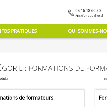
05 16 18 60 50
Prix d'un appel local
NFOS PRATIQUES
QUI SOMMES-NO
ÉGORIE : FORMATIONS DE FOR
oduits.
Tri
mations de formateurs
For