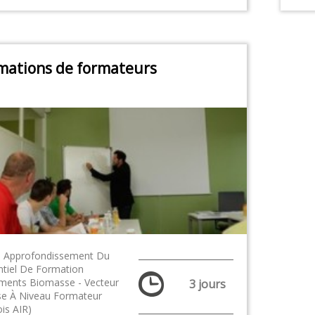
mations de formateurs
|
Approfondissement Du
ntiel De Formation
ments Biomasse - Vecteur
3 jours
ise À Niveau Formateur
is AIR)