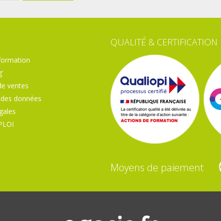
QUALITÉ & CERTIFICATION
formation
'
de ventes
 des données
gales
PLOI
Moyens de paiement