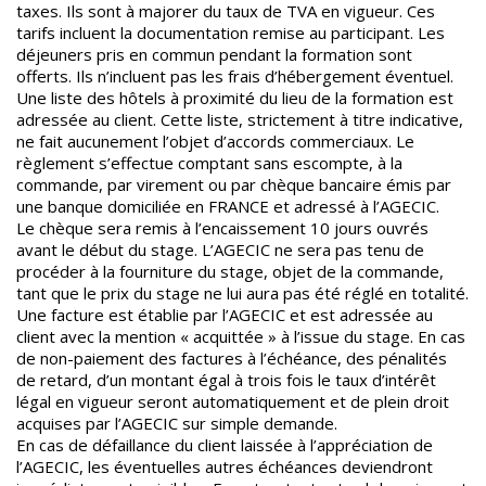
taxes. Ils sont à majorer du taux de TVA en vigueur. Ces
tarifs incluent la documentation remise au participant. Les
déjeuners pris en commun pendant la formation sont
offerts. Ils n’incluent pas les frais d’hébergement éventuel.
Une liste des hôtels à proximité du lieu de la formation est
adressée au client. Cette liste, strictement à titre indicative,
ne fait aucunement l’objet d’accords commerciaux. Le
règlement s’effectue comptant sans escompte, à la
commande, par virement ou par chèque bancaire émis par
une banque domiciliée en FRANCE et adressé à l’AGECIC.
Le chèque sera remis à l’encaissement 10 jours ouvrés
avant le début du stage. L’AGECIC ne sera pas tenu de
procéder à la fourniture du stage, objet de la commande,
tant que le prix du stage ne lui aura pas été réglé en totalité.
Une facture est établie par l’AGECIC et est adressée au
client avec la mention « acquittée » à l’issue du stage. En cas
de non-paiement des factures à l’échéance, des pénalités
de retard, d’un montant égal à trois fois le taux d’intérêt
légal en vigueur seront automatiquement et de plein droit
acquises par l’AGECIC sur simple demande.
En cas de défaillance du client laissée à l’appréciation de
l’AGECIC, les éventuelles autres échéances deviendront