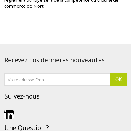
règlement du litige sera de la compétence du tribunal de
commerce de Niort.
Recevez nos dernières nouveautés
Suivez-nous
LinkedIn
Une Question ?