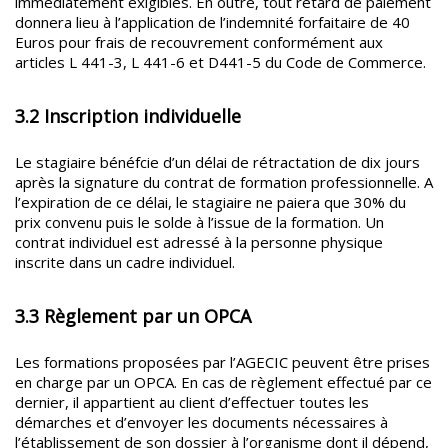
immédiatement exigibles. En outre, tout retard de paiement
donnera lieu à l’application de l’indemnité forfaitaire de 40
Euros pour frais de recouvrement conformément aux
articles L 441-3, L 441-6 et D441-5 du Code de Commerce.
3.2 Inscription individuelle
Le stagiaire bénéfcie d’un délai de rétractation de dix jours
après la signature du contrat de formation professionnelle. A
l’expiration de ce délai, le stagiaire ne paiera que 30% du
prix convenu puis le solde à l’issue de la formation. Un
contrat individuel est adressé à la personne physique
inscrite dans un cadre individuel.
3.3 Règlement par un OPCA
Les formations proposées par l’AGECIC peuvent être prises
en charge par un OPCA. En cas de règlement effectué par ce
dernier, il appartient au client d’effectuer toutes les
démarches et d’envoyer les documents nécessaires à
l’établissement de son dossier à l’organisme dont il dépend,