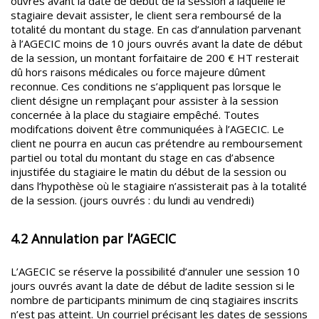
ouvrés avant la date de début de la session à laquelle le
stagiaire devait assister, le client sera remboursé de la
totalité du montant du stage. En cas d’annulation parvenant
à l’AGECIC moins de 10 jours ouvrés avant la date de début
de la session, un montant forfaitaire de 200 € HT resterait
dû hors raisons médicales ou force majeure dûment
reconnue. Ces conditions ne s’appliquent pas lorsque le
client désigne un remplaçant pour assister à la session
concernée à la place du stagiaire empêché. Toutes
modifcations doivent être communiquées à l’AGECIC. Le
client ne pourra en aucun cas prétendre au remboursement
partiel ou total du montant du stage en cas d’absence
injustifée du stagiaire le matin du début de la session ou
dans l’hypothèse où le stagiaire n’assisterait pas à la totalité
de la session. (jours ouvrés : du lundi au vendredi)
4.2 Annulation par l’AGECIC
L’AGECIC se réserve la possibilité d’annuler une session 10
jours ouvrés avant la date de début de ladite session si le
nombre de participants minimum de cinq stagiaires inscrits
n’est pas atteint. Un courriel précisant les dates de sessions