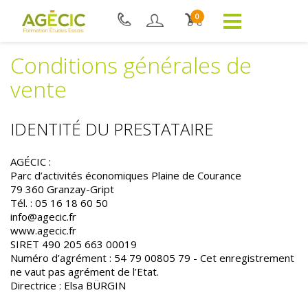
0
Conditions générales de
vente
IDENTITÉ DU PRESTATAIRE
AGÉCIC :
Parc d’activités économiques Plaine de Courance
79 360 Granzay-Gript
Tél. : 05 16 18 60 50
info@agecic.fr
www.agecic.fr
SIRET 490 205 663 00019
Numéro d’agrément : 54 79 00805 79 - Cet enregistrement
ne vaut pas agrément de l’Etat.
Directrice : Elsa BÜRGIN