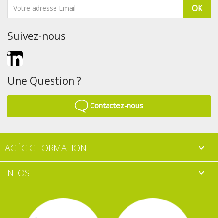
Suivez-nous
LinkedIn
Une Question ?
Contactez-nous
AGÉCIC FORMATION

INFOS
