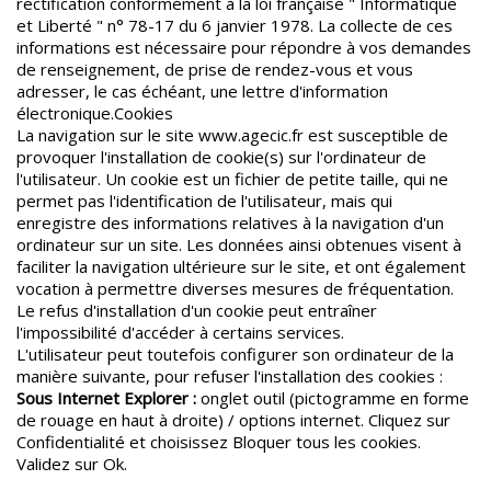
rectification conformément à la loi française " Informatique
et Liberté " n° 78-17 du 6 janvier 1978. La collecte de ces
informations est nécessaire pour répondre à vos demandes
de renseignement, de prise de rendez-vous et vous
adresser, le cas échéant, une lettre d'information
électronique.Cookies
La navigation sur le site www.agecic.fr est susceptible de
provoquer l'installation de cookie(s) sur l'ordinateur de
l'utilisateur. Un cookie est un fichier de petite taille, qui ne
permet pas l'identification de l'utilisateur, mais qui
enregistre des informations relatives à la navigation d'un
ordinateur sur un site. Les données ainsi obtenues visent à
faciliter la navigation ultérieure sur le site, et ont également
vocation à permettre diverses mesures de fréquentation.
Le refus d'installation d'un cookie peut entraîner
l'impossibilité d'accéder à certains services.
L'utilisateur peut toutefois configurer son ordinateur de la
manière suivante, pour refuser l'installation des cookies :
Sous Internet Explorer :
onglet outil (pictogramme en forme
de rouage en haut à droite) / options internet. Cliquez sur
Confidentialité et choisissez Bloquer tous les cookies.
Validez sur Ok.