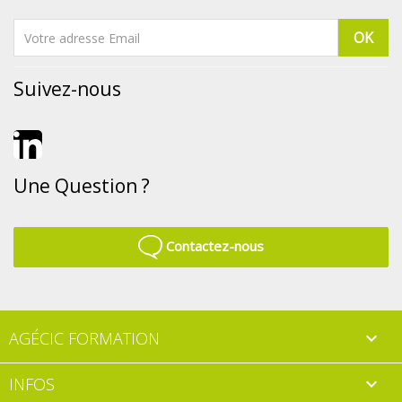
Suivez-nous
LinkedIn
Une Question ?
Contactez-nous
AGÉCIC FORMATION

INFOS
