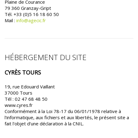
Plaine de Courance
79 360 Granzay-Gript
Tél. +33 (0)5 16 18 60 50
Mail :
info@agecic.fr
HÉBERGEMENT DU SITE
CYRÈS TOURS
19, rue Edouard Vaillant
37000 Tours
Tél : 02 47 68 48 50
www.cyres.fr
Conformément à la Loi 78-17 du 06/01/1978 relative à
l'informatique, aux fichiers et aux libertés, le présent site a
fait l'objet d'une déclaration à la CNIL.