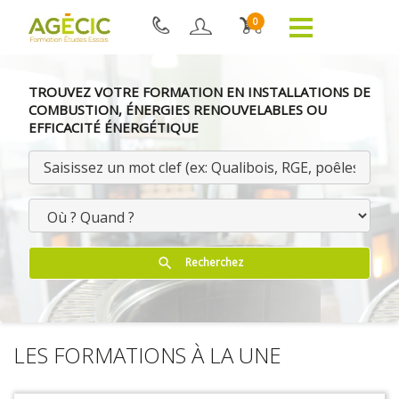
0
TROUVEZ VOTRE FORMATION EN INSTALLATIONS DE
COMBUSTION, ÉNERGIES RENOUVELABLES OU
EFFICACITÉ ÉNERGÉTIQUE
Recherchez
search
LES FORMATIONS À LA UNE