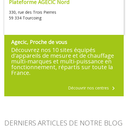
Plateforme AGECIC Nord
330, rue des Trois Pierres
59 334 Tourcoing
Agecic, Proche de vous
Découvrez nos 10 sites équipés
d'appareils de mesure et de chauffage
multi-marques et multi-puissance en
fonctionnement, répartis sur toute la
France.
chevron_right
Découvrir nos centres
DERNIERS ARTICLES DE NOTRE BLOG