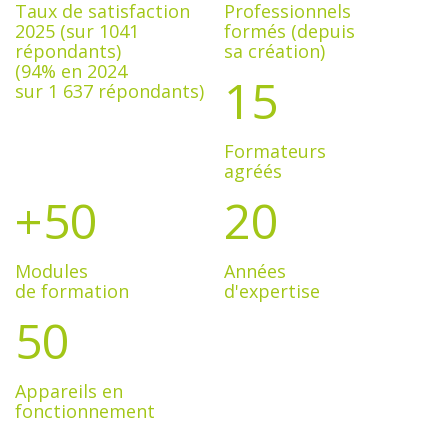
Taux de satisfaction
Professionnels
2025 (sur 1041
formés (depuis
répondants)
sa création)
(94% en 2024
15
sur 1 637 répondants)
Formateurs
agréés
+50
20
Modules
Années
de formation
d'expertise
50
Appareils en
fonctionnement