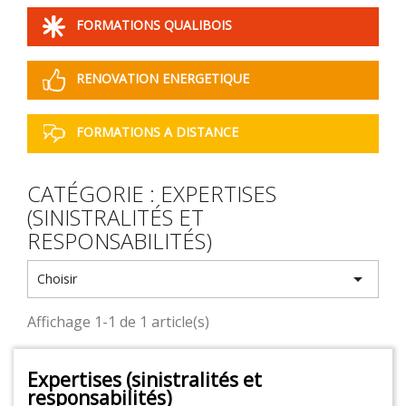
FORMATIONS QUALIBOIS
RENOVATION ENERGETIQUE
FORMATIONS A DISTANCE
CATÉGORIE : EXPERTISES
(SINISTRALITÉS ET
RESPONSABILITÉS)

Choisir
Affichage 1-1 de 1 article(s)
Expertises (sinistralités et
responsabilités)