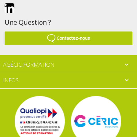
LinkedIn
Une Question ?
Contactez-nous
AGÉCIC FORMATION

INFOS
