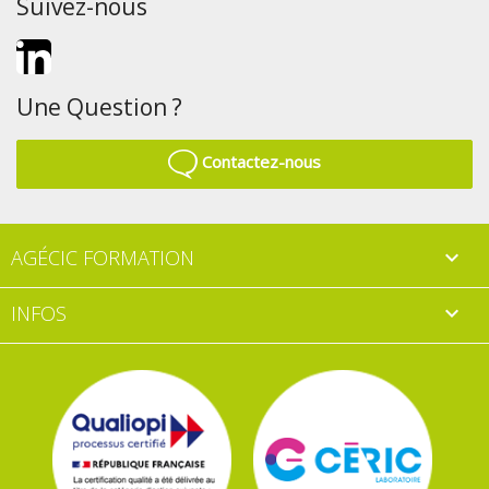
Suivez-nous
LinkedIn
Une Question ?
Contactez-nous
AGÉCIC FORMATION

INFOS
