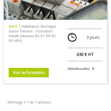
AG51 |
Habilitation Electrique
Basse Tension - Formation
Initiale (niveaux B2 B1 BR BC
3 jours
BS H0V)
630 € HT
chevron_right
Demander un devis
Voir la formation
Affichage 1-7 de 7 article(s)