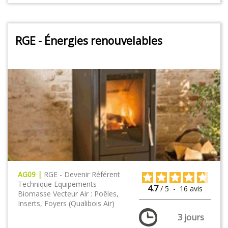
RGE - Énergies renouvelables
AG09 |
RGE - Devenir Référent
Technique Equipements
4.7
/
5
-
16
avis
Biomasse Vecteur Air : Poêles,
Inserts, Foyers (Qualibois Air)
3 jours