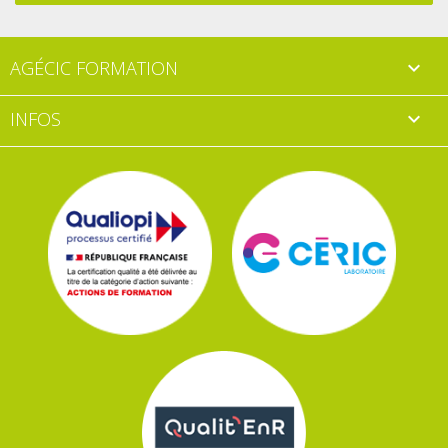
AGÉCIC FORMATION

INFOS
