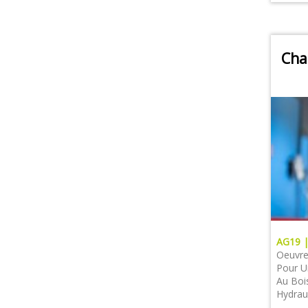
Cha
AG19 
Oeuvre 
Pour U
Au Boi
Hydrau