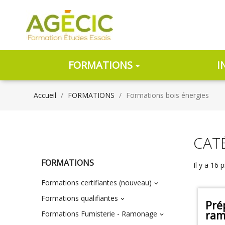
FORMATIONS
I
Accueil
FORMATIONS
Formations bois énergies
CAT
FORMATIONS
Il y a 16 
Formations certifiantes (nouveau)

Formations qualifiantes

Pré
ram
Formations Fumisterie - Ramonage
