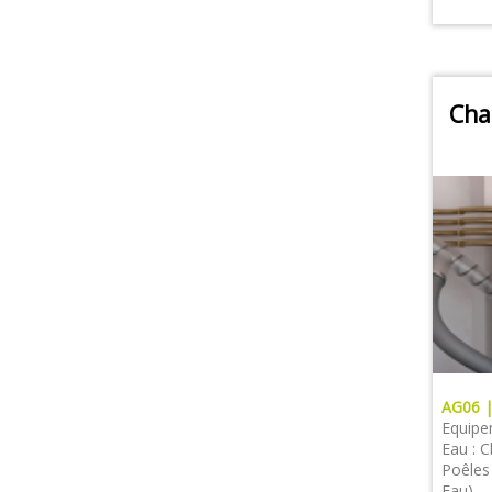
Cha
AG06 
Equipe
Eau : 
Poêles
Eau)