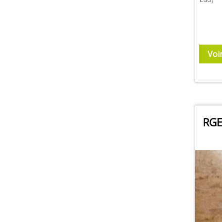
Voi
RGE