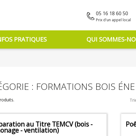
05 16 18 60 50
Prix d'un appel local
NFOS PRATIQUES
QUI SOMMES-NO
ÉGORIE : FORMATIONS BOIS ÉNE
produits.
Tri
paration au Titre TEMCV (bois -
Poê
onage - ventilation)