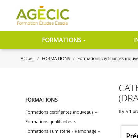
FORMATIONS
I
Accueil
FORMATIONS
Formations certifiantes (nouv
CAT
(DR
FORMATIONS
Il y a 1 pr
Formations certifiantes (nouveau)

Formations qualifiantes

Formations Fumisterie - Ramonage

Pré