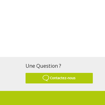
Une Question ?
Contactez-nous