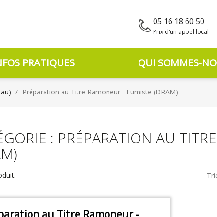
05 16 18 60 50
Prix d'un appel local
NFOS PRATIQUES
QUI SOMMES-NO
eau)
Préparation au Titre Ramoneur - Fumiste (DRAM)
ÉGORIE : PRÉPARATION AU TITR
AM)
oduit.
Tri
paration au Titre Ramoneur -