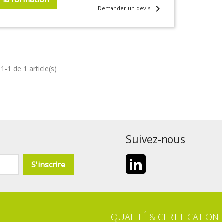
chevron_right
Demander un devis
1-1 de 1 article(s)
Suivez-nous
LinkedIn
QUALITÉ & CERTIFICATION