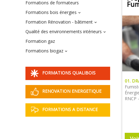
Formations de formateurs
Fum
Formations bois énergies

Formation Rénovation - bâtiment

Qualité des environnements intérieurs

Formation gaz
Formations biogaz

FORMATIONS QUALIBOIS
01. D
Fumiste
RENOVATION ENERGETIQUE
Énergie
RNCP -
FORMATIONS A DISTANCE
Voi