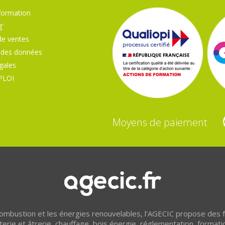
formation
'
de ventes
 des données
gales
PLOI
Moyens de paiement
 combustion et les énergies renouvelables, l'AGECIC propose des
erie et âtrerie, chauffage, bois énergie, réglementation, formati