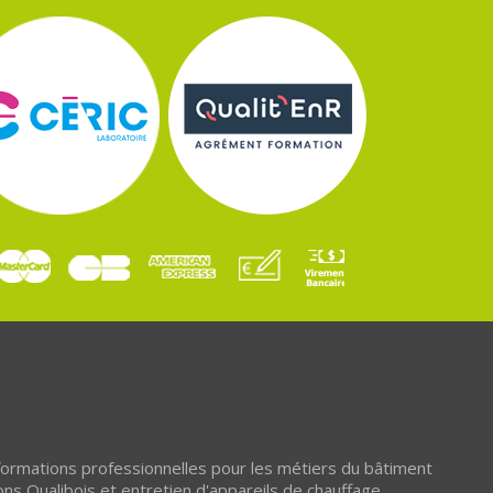
 formations professionnelles pour les métiers du bâtiment
ons Qualibois et entretien d'appareils de chauffage.