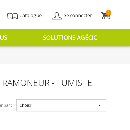
0
Catalogue
Se connecter
US
SOLUTIONS AGÉCIC
E RAMONEUR - FUMISTE

er par :
Choisir