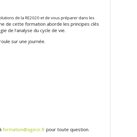
olutions de la RE2020 et de vous préparer dans les
 de cette formation aborde les principes clés
e de l’analyse du cycle de vie.
roule sur une journée.
 à
formation@agecic.fr
pour toute question.