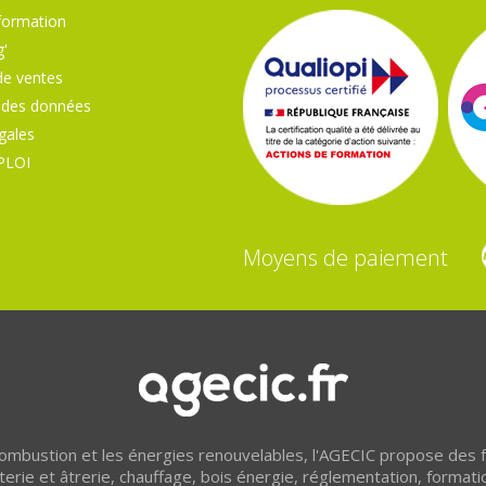
formation
'
de ventes
 des données
gales
PLOI
Moyens de paiement
 combustion et les énergies renouvelables, l'AGECIC propose des
erie et âtrerie, chauffage, bois énergie, réglementation, formati