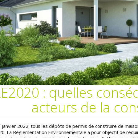
E2020 : quelles consé
acteurs de la con
r
janvier 2022, tous les dépôts de permis de construire de maison
0. La R
églementation Environnementale a pour objectif de réduir