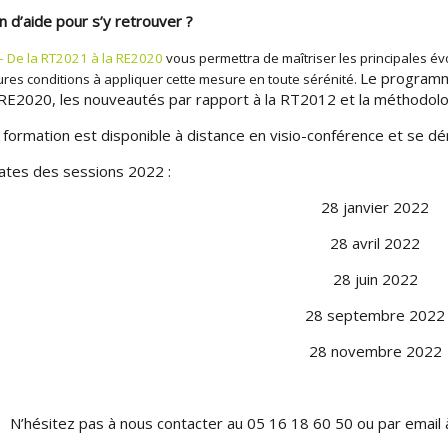
n d’aide pour s’y retrouver ?
 De la RT2021 à la RE2020
vous permettra de maîtriser les principales év
Le programme
ures conditions à appliquer cette mesure en toute sérénité.
 RE2020, les nouveautés par rapport à la RT2012 et la méthodologi
 formation est disponible à distance en visio-conférence et se dé
ates des sessions 2022 :
28 janvier 2022
28 avril 2022
28 juin 2022
28 septembre 2022
28 novembre 2022
N’hésitez pas à nous contacter au 05 16 18 60 50 ou par email