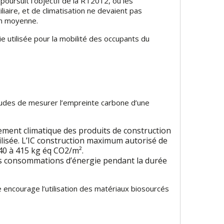
oursuit l’objectif de la RT2012, où les
iaire, et de climatisation ne devaient pas
en moyenne.
 utilisée pour la mobilité des occupants du
udes de mesurer l’empreinte carbone d’une
gement climatique des produits de construction
ilisée. L’IC construction maximum autorisé de
40 à 415 kg éq CO2/m².
es consommations d’énergie pendant la durée
e encourage l’utilisation des matériaux biosourcés