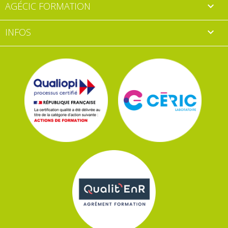
AGÉCIC FORMATION

INFOS
