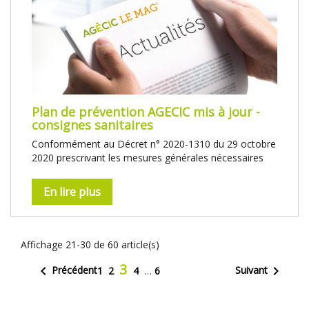
Plan de prévention AGECIC mis à jour -
consignes sanitaires
Conformément au Décret n° 2020-1310 du 29 octobre
2020 prescrivant les mesures générales nécessaires
En lire plus
Affichage 21-30 de 60 article(s)
3


Précédent
Suivant
1
2
4
…
6