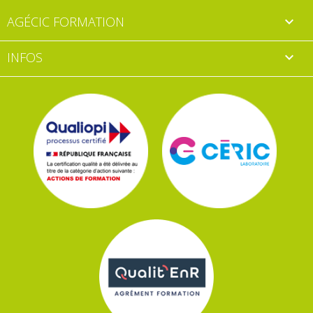
AGÉCIC FORMATION

INFOS
