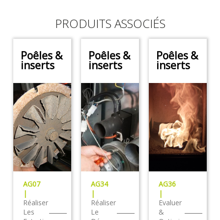
PRODUITS ASSOCIÉS
Poêles &
Poêles &
Poêles &
inserts
inserts
inserts
AG07
AG34
AG36
|
|
|
Réaliser
Réaliser
Evaluer
Les
Le
&