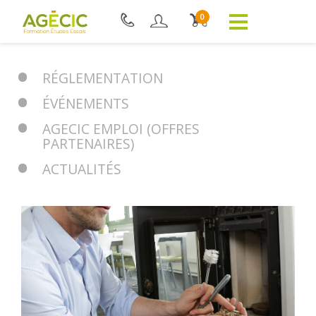
0
RÉGLEMENTATION
ÉVÉNEMENTS
AGECIC EMPLOI (OFFRES
PARTENAIRES)
ACTUALITÉS