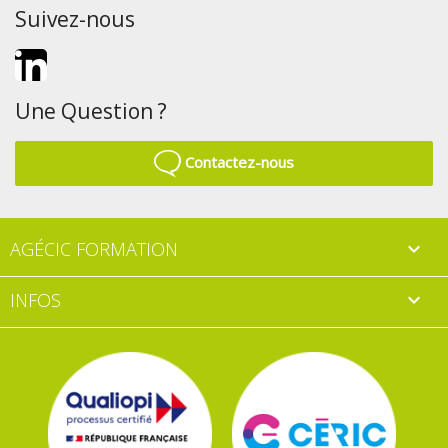
Suivez-nous
LinkedIn
Une Question ?
Contactez-nous
AGÉCIC FORMATION

INFOS
