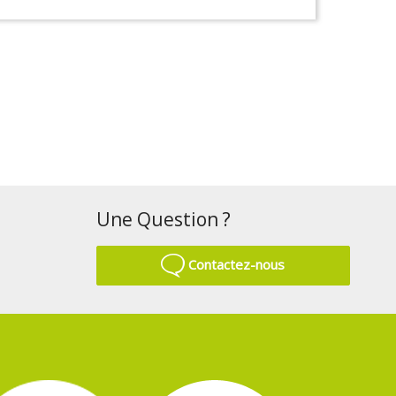
Une Question ?
Contactez-nous