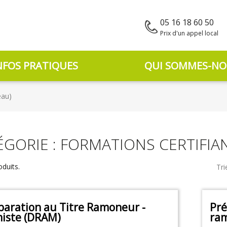
05 16 18 60 50
Prix d'un appel local
NFOS PRATIQUES
QUI SOMMES-NO
eau)
ÉGORIE : FORMATIONS CERTIFIA
oduits.
Tri
paration au Titre Ramoneur -
Pré
iste (DRAM)
ram