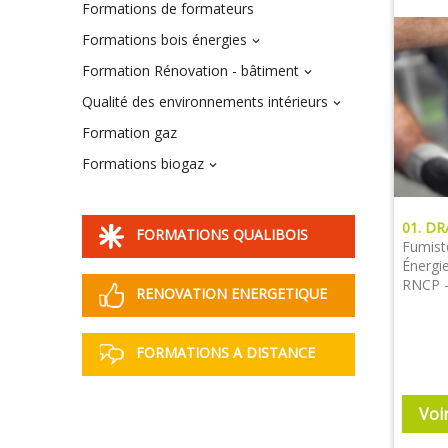
Formations de formateurs
Formations bois énergies

Formation Rénovation - bâtiment

Qualité des environnements intérieurs

Formation gaz
Formations biogaz

01. D
FORMATIONS QUALIBOIS
Fumiste
Énergie
RNCP -
RENOVATION ENERGETIQUE
FORMATIONS A DISTANCE
Voi