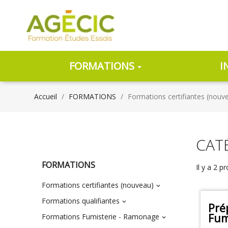
FORMATIONS
I
Accueil
FORMATIONS
Formations certifiantes (nouv
CAT
FORMATIONS
Il y a 2 pr
Formations certifiantes (nouveau)

Formations qualifiantes

Pré
Fum
Formations Fumisterie - Ramonage
