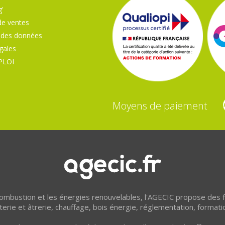
'
de ventes
 des données
gales
PLOI
Moyens de paiement
 combustion et les énergies renouvelables, l'AGECIC propose des
erie et âtrerie, chauffage, bois énergie, réglementation, formati