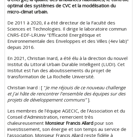
optimal des systèmes de CVC et la modélisation du
micro-climat urbain.
De 2011 à 2020, il a été directeur de la Faculté des
Sciences et Technologies. Il dirige le laboratoire commun
CNRS-EDF-LRUniv “Efficacité Energétique et
Environnementale des Enveloppes et des Villes (4ev lab)”
depuis 2016.
En 2021, Christian Inard, a été élu à la direction du nouvel
Institut du Littoral Urbain Durable Intelligent (LUDI). Cet
Institut est l’un des aboutissements du projet de
transformation de La Rochelle Université.
Christian Inard : [ "
Je me réjouis de ce nouveau challenge
et j’ai hâte de rencontrer l’ensemble des équipes sur des
projets de développement communs"
].
Les membres de l’équipe AGECIC, de l’Association et du
Conseil d’Administration, remercient très
chaleureusement
Monsieur Francis Allard
pour son
investissement, son énergie et son temps au service de
l’association. Monsieur Francis Allard reste fidèle à