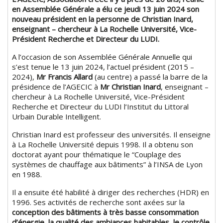
en Assemblée Générale a élu ce jeudi 13 juin 2024 son
nouveau président en la personne de Christian Inard,
enseignant – chercheur à La Rochelle Université, Vice-
Président Recherche et Directeur du LUDI.
A l’occasion de son Assemblée Générale Annuelle qui
s’est tenue le 13 juin 2024, l’actuel président (2015 –
2024),
Mr Francis Allard
(au centre) a passé la barre de la
présidence de l’AGECIC à
Mr Christian Inard
, enseignant –
chercheur à La Rochelle Université, Vice-Président
Recherche et Directeur du LUDI l’Institut du Littoral
Urbain Durable Intelligent.
Christian Inard est professeur des universités. Il enseigne
à La Rochelle Université depuis 1998. Il a obtenu son
doctorat ayant pour thématique le “Couplage des
systèmes de chauffage aux bâtiments” à l’INSA de Lyon
en 1988.
Il a ensuite été habilité à diriger des recherches (HDR) en
1996. Ses activités de recherche sont axées sur la
conception des bâtiments à très basse consommation
d’énergie, la qualité des ambiances habitables, le contrôle