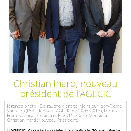
Christian Inard, nouveau
président de l’AGECIC
légende photo : De gauche à droite, Monsieur Jean-Pierre
Vantelon (Président de l'AGECIC de 2005-2015), Monsieur
Francis Allard (Président de 2015-2024), Monsieur
Christian Inard (Nouveau Président).
L’AGECIC, Association créée il y a près de 20 ans, réunie