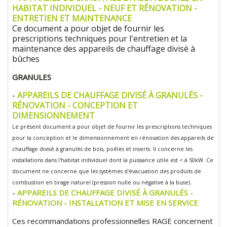
HABITAT INDIVIDUEL - NEUF ET RÉNOVATION -
ENTRETIEN ET MAINTENANCE
Ce document a pour objet de fournir les
prescriptions techniques pour l'entretien et la
maintenance des appareils de chauffage divisé à
bûches
GRANULES
-
APPAREILS DE CHAUFFAGE DIVISÉ À GRANULÉS -
RÉNOVATION - CONCEPTION ET
DIMENSIONNEMENT
Le présent document a pour objet de fournir les prescriptions techniques
pour la conception et le dimensionnement en rénovation des appareils de
chauffage divisé à granulés de bois, poêles et inserts. Il concerne les
installations dans l'habitat individuel dont la puissance utile est < à 50kW. Ce
document ne concerne que les systèmes d'évacuation des produits de
combustion en tirage naturel (pression nulle ou négative à la buse).
-
APPAREILS DE CHAUFFAGE DIVISÉ À GRANULÉS -
RÉNOVATION - INSTALLATION ET MISE EN SERVICE
Ces recommandations professionnelles RAGE concernent