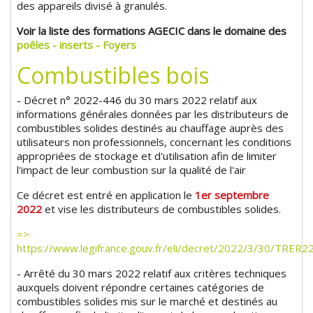
des appareils divisé à granulés.
Voir la liste des formations AGECIC dans le domaine des
poêles - inserts - Foyers
Combustibles bois
- Décret n° 2022-446 du 30 mars 2022 relatif aux
informations générales données par les distributeurs de
combustibles solides destinés au chauffage auprès des
utilisateurs non professionnels, concernant les conditions
appropriées de stockage et d'utilisation afin de limiter
l'impact de leur combustion sur la qualité de l'air
Ce décret est entré en application le
1er septembre
2022
et vise les distributeurs de combustibles solides.
=>
https://www.legifrance.gouv.fr/eli/decret/2022/3/30/TRER
- Arrêté du 30 mars 2022 relatif aux critères techniques
auxquels doivent répondre certaines catégories de
combustibles solides mis sur le marché et destinés au