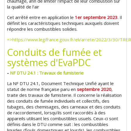
chauffage, afin de limiter l'impact de leur combustion sur
la qualité de l'air
Cet arrêté entre en application le
1er septembre 2023
. Il
définit les caractéristiques techniques auxquels doivent
répondre les combustibles solides.
=>https://www.legifrance.gouv.fr/eli/arrete/2022/3/30/TR
Conduits de fumée et
systèmes d'EvaPDC
-
NF DTU 24.1 : Travaux de fumisterie
La NF DTU 24.1, Document Technique Unifié ayant le
statut de norme française paru en
septembre 2020
,
traite des travaux de fumisterie. Il concerne la réalisation
des conduits de fumée individuels et collectifs, des
tubages, des chemisages, des carneaux et des conduits
de raccordement, lorsqu’ils sont raccordés à des
appareils utilisant les combustibles usuels. Ceux-ci sont
définis dans le DTU comme suit : les combustibles
liquides (fiouls domestiques et lourds), les combustibles