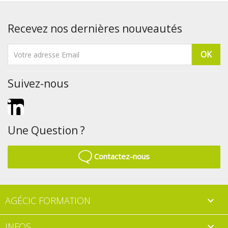
Recevez nos dernières nouveautés
Suivez-nous
LinkedIn
Une Question ?
Contactez-nous
AGÉCIC FORMATION

INFOS
