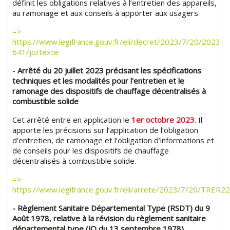
définit les obligations relatives à l’entretien des appareils,
au ramonage et aux conseils à apporter aux usagers.
=>
https://www.legifrance.gouv.fr/eli/decret/2023/7/20/2023-
641/jo/texte
-
Arrêté du 20 juillet 2023 précisant les spécifications
techniques et les modalités pour l'entretien et le
ramonage des dispositifs de chauffage décentralisés à
combustible solide
Cet arrêté entre en application le
1er octobre 2023
. Il
apporte les précisions sur l’application de l’obligation
d’entretien, de ramonage et l’obligation d’informations et
de conseils pour les dispositifs de chauffage
décentralisés à combustible solide.
=>
https://www.legifrance.gouv.fr/eli/arrete/2023/7/20/TRER2
- Règlement Sanitaire Départemental Type (RSDT) du 9
Août 1978, relative à la révision du règlement sanitaire
départemental type (JO du 13 septembre 1978).