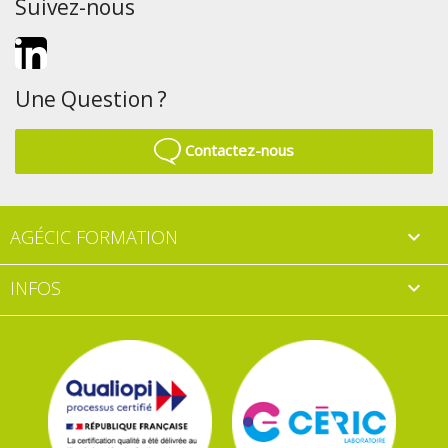
Suivez-nous
LinkedIn
Une Question ?
Contactez-nous
AGÉCIC FORMATION

INFOS
