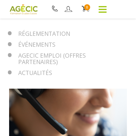
0
RÉGLEMENTATION
ÉVÉNEMENTS
AGECIC EMPLOI (OFFRES
PARTENAIRES)
ACTUALITÉS