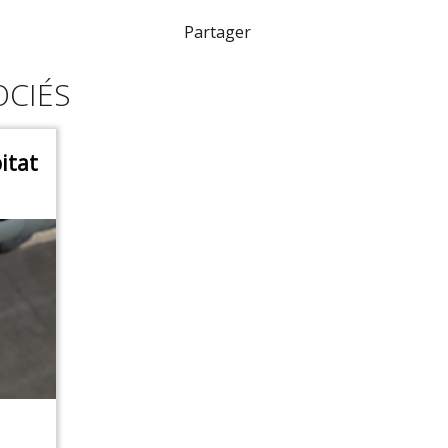
Partager
OCIÉS
itat