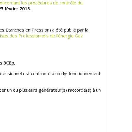
oncernant les procédures de contrôle du
23 février 2018.
es Etanches en Pression) a été publié par la
ises des Professionnels de l’énergie Gaz
es
3CEp,
fessionnel est confronté à un dysfonctionnement
r un ou plusieurs générateur(s) raccordé(s) à un