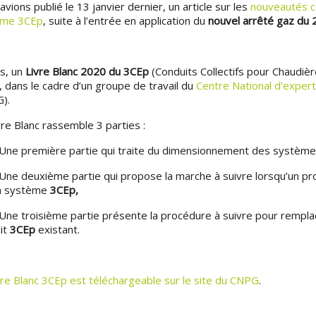
vions publié le 13 janvier dernier, un article sur les
nouveautés c
ème 3CEp
, suite à l’entrée en application du
nouvel arrêté gaz du 
s, un
Livre Blanc 2020 du 3CEp
(Conduits Collectifs pour Chaudièr
e, dans le cadre d’un groupe de travail du
Centre National d’expert
G).
vre Blanc rassemble 3 parties :
 première partie qui traite du dimensionnement des systèm
 deuxième partie qui propose la marche à suivre lorsqu’un pro
n système
3CEp,
 troisième partie présente la procédure à suivre pour remplace
it
3CEp
existant.
vre Blanc 3CEp est téléchargeable sur le site du CNPG
.