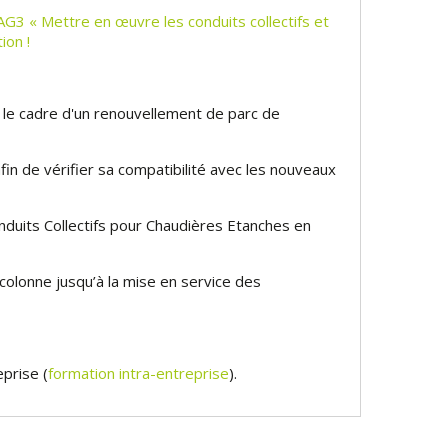
AG3 « Mettre en œuvre les conduits collectifs et
ion !
s le cadre d'un renouvellement de parc de
afin de vérifier sa compatibilité avec les nouveaux
duits Collectifs pour Chaudières Etanches en
a colonne jusqu’à la mise en service des
prise (
formation intra-entreprise
).