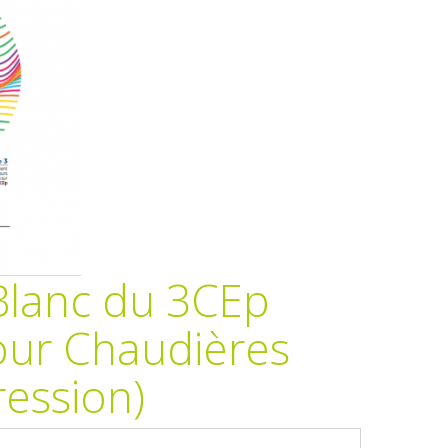
 Blanc du 3CEp
pour Chaudières
ession)