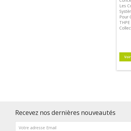
Concev
Les C
Systè
Pour 
THPE 
Collec
Voir
Recevez nos dernières nouveautés