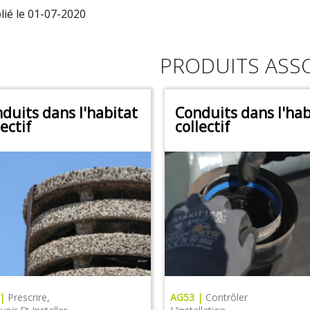
lié le 01-07-2020
PRODUITS ASS
duits dans l'habitat
Conduits dans l'hab
lectif
collectif
 |
Prescrire,
AG53 |
Contrôler