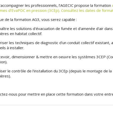
d’accompagner les professionnels, l’AGECIC propose la formation
mes d’EvaPDC en pression (3CEp). Consultez les dates de format
ssue de la formation AG3, vous serez capable :
naître les solutions d'évacuation de fumée et d'amenée d'air dan
ères en habitat collectif.
riser les techniques de diagnostic d'un conduit collectif existant, 
ils à installer.
cevoir, dimensionner & mettre en oeuvre les systèmes 3CEP (Con
ion).
iser le contrôle de l’installation du 3CEp (depuis le montage de l
ières).
ctez-nous pour mettre en place cette formation dans votre entre