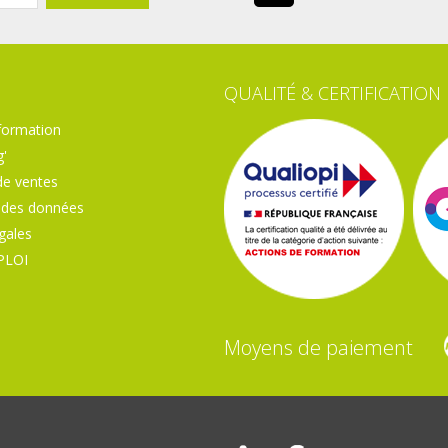
QUALITÉ & CERTIFICATION
formation
'
de ventes
 des données
gales
PLOI
Moyens de paiement