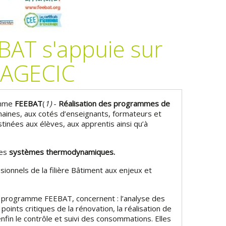
AT s'appuie sur
l'AGECIC
amme
FEEBAT
(
1)
-
Réalisation des programmes de
emaines, aux cotés d’enseignants, formateurs et
inées aux élèves, aux apprentis ainsi qu’à
les
systèmes thermodynamiques.
onnels de la filière Bâtiment aux enjeux et
 programme FEEBAT, concernent : l’analyse des
 points critiques de la rénovation, la réalisation de
in le contrôle et suivi des consommations. Elles