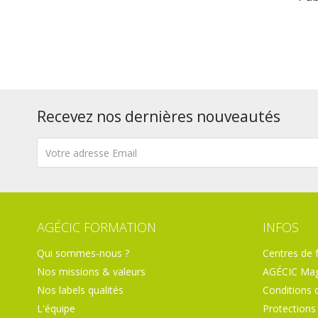
Recevez nos dernières nouveautés
AGÉCIC FORMATION
INFOS
Qui sommes-nous ?
Centres de 
Nos missions & valeurs
AGÉCIC Mag
Nos labels qualités
Conditions 
L'équipe
Protections