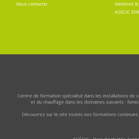
Nous contacter
Mentions lé
AGÉCIC EM
Centre de formation spécialisé dans les installations de
et du chauffage dans les domaines suivants : fumist
Découvrez sur le site toutes nos formations continues 