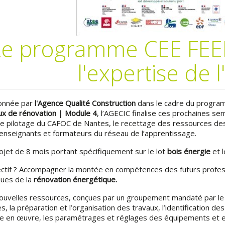
Le programme CEE FEEB
l'expertise de 
onnée par
l'Agence Qualité Construction
dans le cadre du progr
ux de rénovation | Module 4
, l’AGECIC finalise ces prochaines s
le pilotage du CAFOC de Nantes, le recettage des ressources dest
 enseignants et formateurs du réseau de l’apprentissage.
ojet de 8 mois portant spécifiquement sur le lot
bois énergie
et 
ectif ? Accompagner la montée en compétences des futurs professi
ques de la
rénovation énergétique.
ouvelles ressources, conçues par un groupement mandaté par le
s, la préparation et l’organisation des travaux, l’identification des
se en œuvre, les paramétrages et réglages des équipements et enf