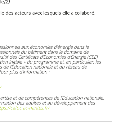
le
(2).
le des acteurs avec lesquels elle a collaboré,
essionnels aux économies d’énergie dans le
ssionnels du bâtiment dans le domaine de
itif des Certificats d’Economies d’Energie (CEE).
on initiale » du programme et, en particulier, les
s de l’Éducation nationale et du réseau de
our plus d’information :
/
xpertise et de compétences de l’Education nationale.
e formation des adultes et au développement des
tps://cafoc.ac-nantes.fr/