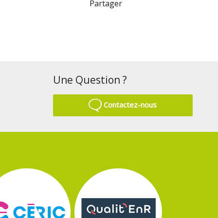
Partager
Une Question ?
Contactez-nous