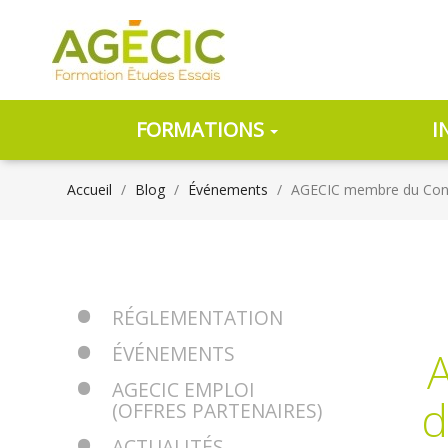
FORMATIONS
I
Accueil
Blog
Événements
AGECIC membre du Conse
RÉGLEMENTATION
ÉVÉNEMENTS
AGECIC EMPLOI
d
(OFFRES PARTENAIRES)
ACTUALITÉS