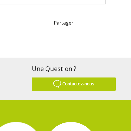
Partager
Une Question ?
Contactez-nous