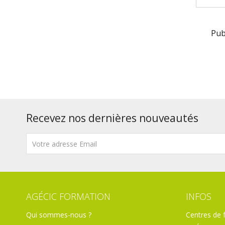
Pub
Recevez nos dernières nouveautés
AGÉCIC FORMATION
INFOS
Qui sommes-nous ?
Centres de 