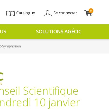
0
Catalogue
Se connecter
US
SOLUTIONS AGÉCIC
nt-Symphorien
eil Scientifique
dredi 10 janvier