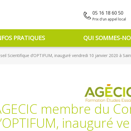
05 16 18 60 50
Prix d'un appel local
NFOS PRATIQUES
QUI SOMMES-NO
il Scientifique d’OPTIFUM, inauguré vendredi 10 janvier 2020 à Sai
AGECIC membre du Cons
’OPTIFUM, inauguré ven