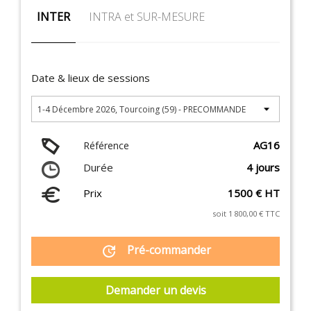
INTER
INTRA et SUR-MESURE
Date & lieux de sessions
AG16
Référence
Durée
4 jours
Prix
1500 € HT
soit 1 800,00 € TTC
Pré-commander
update
Demander un devis