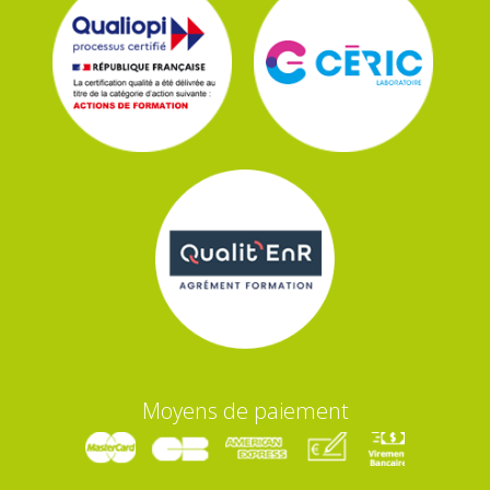
Moyens de paiement