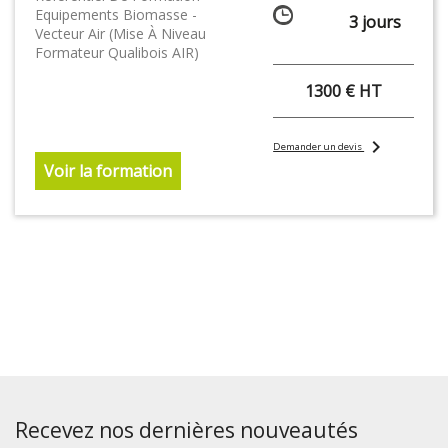
Equipements Biomasse -
3 jours
Vecteur Air (Mise À Niveau
Formateur Qualibois AIR)
1300 € HT
chevron_right
Demander un devis
Voir la formation
Recevez nos dernières nouveautés