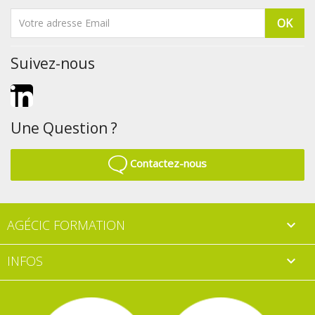
Suivez-nous
LinkedIn
Une Question ?
Contactez-nous
AGÉCIC FORMATION

INFOS
