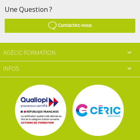
Une Question ?
Contactez-nous
AGÉCIC FORMATION

INFOS
