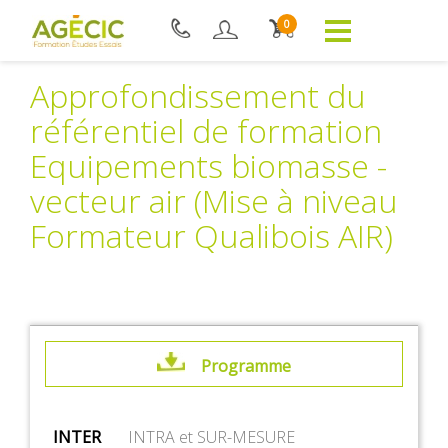
0
Approfondissement du
référentiel de formation
Equipements biomasse -
vecteur air (Mise à niveau
Formateur Qualibois AIR)
Programme
INTER
INTRA et SUR-MESURE