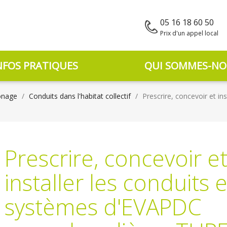
05 16 18 60 50
Prix d'un appel local
NFOS PRATIQUES
QUI SOMMES-NO
onage
Conduits dans l'habitat collectif
Prescrire, concevoir et i
Prescrire, concevoir e
installer les conduits e
systèmes d'EVAPDC