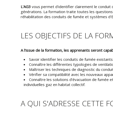
L'AG3
vous permet d'identifier clairement le conduit 
générations. La formation traite toutes les questions 
réhabilitation des conduits de fumée et systèmes d
LES OBJECTIFS DE LA FO
A l'issue de la formation, les apprenants seront capab
Savoir identifier les conduits de fumée existants d
Connaître les différentes typologies de ventilation
Maîtriser les techniques de diagnostic du conduit
Vérifier sa compatibilité avec les nouveaux appare
Connaître les solutions d’évacuation de fumée e
individuelles gaz en habitat collectif.
A QUI S'ADRESSE CETTE 