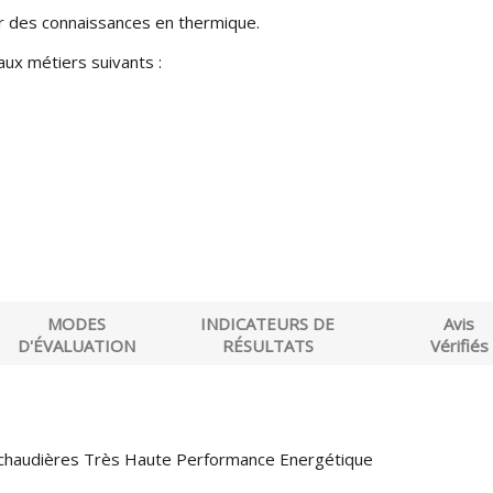
der des connaissances en thermique.
ux métiers suivants :
MODES
INDICATEURS DE
Avis
D'ÉVALUATION
RÉSULTATS
Vérifiés
 chaudières Très Haute Performance Energétique