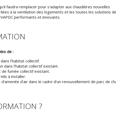
qu'il faudra remplacer pour s'adapter aux chaudières nouvelles
liées à la ventilation des logements et les toutes les solutions d
'EVAPDC performants et innovants.
RMATION
les de :
ans l’habitat collectif.
 dans l’habitat collectif existant.
 de fumée collectif existant.
ils à installer.
t d’amenée d’air dans le cadre d’un renouvellement de parc de ch
FORMATION ?