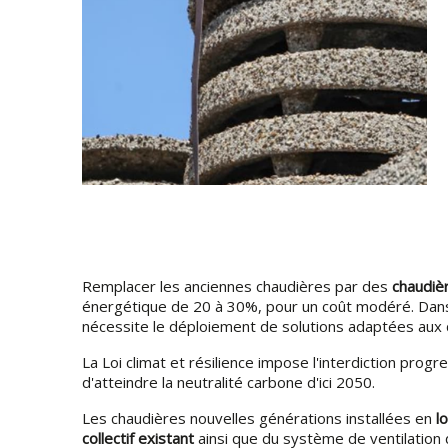
Remplacer les anciennes chaudières par des
chaudiè
énergétique de 20 à 30%, pour un coût modéré. Dans 
nécessite le déploiement de solutions adaptées aux 
La Loi climat et résilience impose l'interdiction prog
d'atteindre la neutralité carbone d'ici 2050.
Les chaudières nouvelles générations installées en
l
collectif existant
ainsi que du système de ventilatio