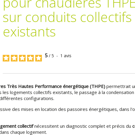
pour chaudières THP
sur conduits collectifs
existants
5
/
5
-
1
avis
res Très Hautes Performance énergétique (THPE)
permettrait u
les logements collectifs existants, le passage à la condensation
différentes configurations.
ressive des mises en location des passoires énergétiques, dans l'o
ogement collectif
nécessitent un diagnostic complet et précis du
c
n dans chaque logement.