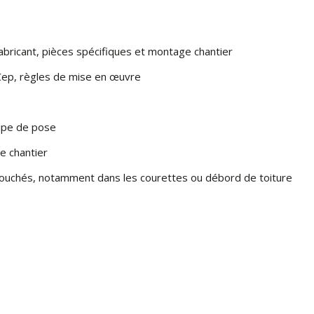
fabricant, pièces spécifiques et montage chantier
Cep, règles de mise en œuvre
cipe de pose
le chantier
ébouchés, notamment dans les courettes ou débord de toiture