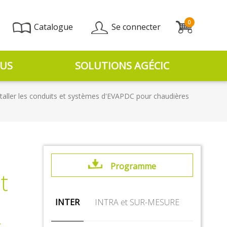
0
Catalogue
Se connecter
US
SOLUTIONS AGÉCIC
nstaller les conduits et systèmes d'EVAPDC pour chaudières
t
Programme
t
INTER
INTRA et SUR-MESURE