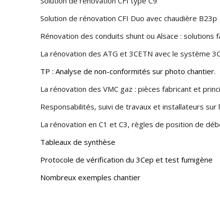
Solution de rénovation CFI type C9
Solution de rénovation CFI Duo avec chaudière B23p
Rénovation des conduits shunt ou Alsace : solutions 
La rénovation des ATG et 3CETN avec le système 3
TP : Analyse de non-conformités sur photo chantier.
La rénovation des VMC gaz : pièces fabricant et prin
Responsabilités, suivi de travaux et installateurs sur 
La rénovation en C1 et C3, règles de position de d
Tableaux de synthèse
Protocole de vérification du 3Cep et test fumigène
Nombreux exemples chantier