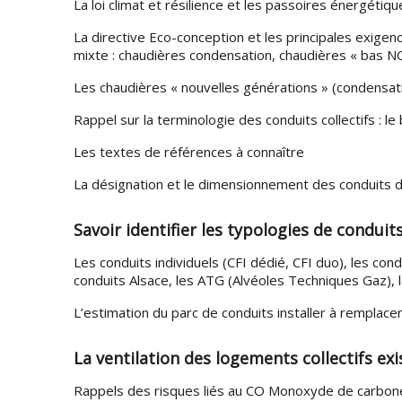
La loi climat et résilience et les passoires énergétiq
La directive Eco-conception et les principales exigen
mixte : chaudières condensation, chaudières « bas 
Les chaudières « nouvelles générations » (condensa
Rappel sur la terminologie des conduits collectifs : l
Les textes de références à connaître
La désignation et le dimensionnement des conduits
Savoir identifier les typologies de conduit
Les conduits individuels (CFI dédié, CFI duo), les con
conduits Alsace, les ATG (Alvéoles Techniques Gaz), 
L’estimation du parc de conduits installer à remplace
La ventilation des logements collectifs ex
Rappels des risques liés au CO Monoxyde de carbo