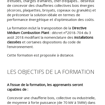
d'études, chargés d'affaires, chef d'équipes... désireux
de concevoir des chaufferies collectives bois énergies
(écorces, plaquettes, broyats, copeaux ou granulés) et
de préconiser la solution idéale en termes de
performance énergétique et d'optimisation des coûts.
La formation inclut la transposition de la
Directive
Médium Combustion Plant
: décret n°2018-704 du 3
août 2018 modifiant la nomenclature des
installations
classées
et certaines dispositions du code de
l'environnement.
Cette formation est proposée à distance.
LES OBJECTIFS DE LA FORMATION
A l'issue de la formation, les apprenants seront
capables de :
Concevoir une chaufferie bois, collective ou industrielle,
de moyenne à forte puissance (de 70 kW à 5MW) dans