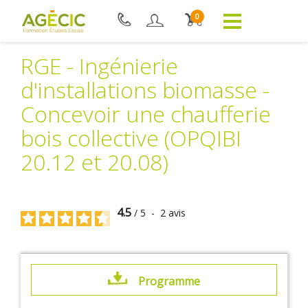
0
RGE - Ingénierie
d'installations biomasse -
Concevoir une chaufferie
bois collective (OPQIBI
20.12 et 20.08)
4.5
/
5
-
2
avis
Programme