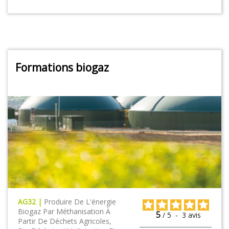
Formations biogaz
AG32 |
Produire De L'énergie
Biogaz Par Méthanisation À
5
/
5
-
3
avis
Partir De Déchets Agricoles,