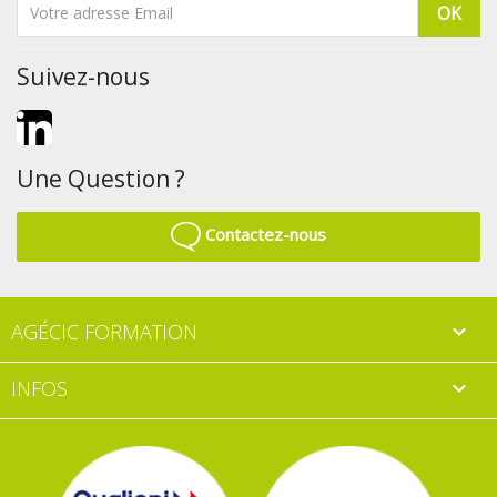
Suivez-nous
LinkedIn
Une Question ?
Contactez-nous
AGÉCIC FORMATION

INFOS
