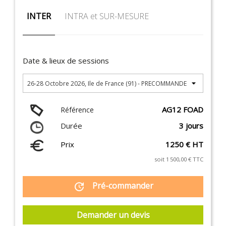
INTER
INTRA et SUR-MESURE
Date & lieux de sessions
AG12 FOAD
Référence
Durée
3 jours
Prix
1250 € HT
soit 1 500,00 € TTC
Pré-commander
update
Demander un devis