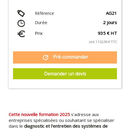
AG21
Référence
Durée
2 jours
Prix
935 € HT
soit 1 122,00 € TTC
Pré-commander
update
Demander un devis
Cette nouvelle formation 2025
s'adresse aux
entreprises spécialisées ou souhaitant se spécialiser
dans le
diagnostic et l'entretien des systèmes de