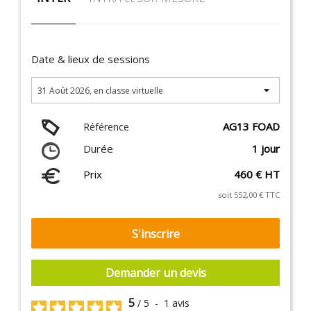
Date & lieux de sessions
AG13 FOAD
Référence
Durée
1 jour
Prix
460 € HT
soit 552,00 € TTC
S'inscrire
Demander un devis
5
/
5
-
1
avis