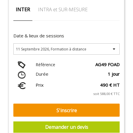
INTER
INTRA et SUR-MESURE
Date & lieux de sessions
AG49 FOAD
Référence
Durée
1 jour
Prix
490 € HT
soit 588,00 € TTC
S'inscrire
Demander un devis