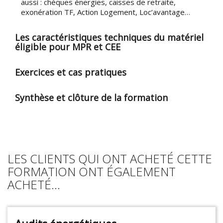
aussi : chèques énergies, caisses de retraite,
exonération TF, Action Logement, Loc’avantage…
Les caractéristiques techniques du matériel
éligible pour MPR et CEE
Exercices et cas pratiques
Synthèse et clôture de la formation
LES CLIENTS QUI ONT ACHETÉ CETTE
FORMATION ONT ÉGALEMENT
ACHETÉ...