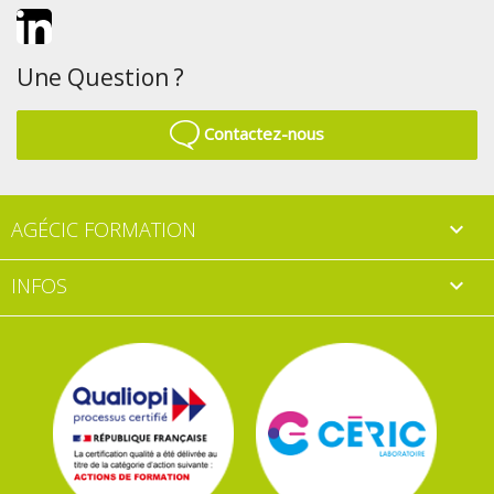
LinkedIn
Une Question ?
Contactez-nous
AGÉCIC FORMATION

INFOS
