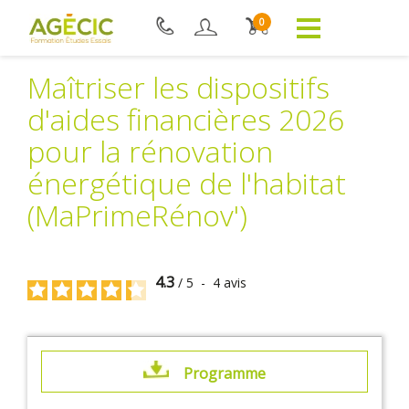
0
Maîtriser les dispositifs
d'aides financières 2026
pour la rénovation
énergétique de l'habitat
(MaPrimeRénov')
4.3
/
5
-
4
avis
Programme