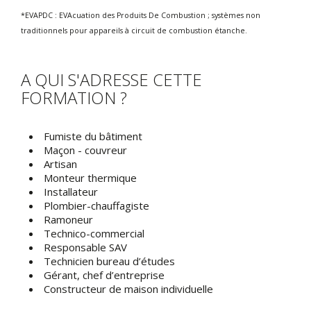
*EVAPDC : EVAcuation des Produits De Combustion ; systèmes non
traditionnels pour appareils à circuit de combustion étanche.
A QUI S'ADRESSE CETTE
FORMATION ?
Fumiste du bâtiment
Maçon - couvreur
Artisan
Monteur thermique
Installateur
Plombier-chauffagiste
Ramoneur
Technico-commercial
Responsable SAV
Technicien bureau d’études
Gérant, chef d’entreprise
Constructeur de maison individuelle