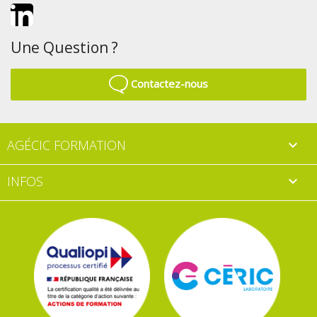
LinkedIn
Une Question ?
Contactez-nous
AGÉCIC FORMATION

INFOS
