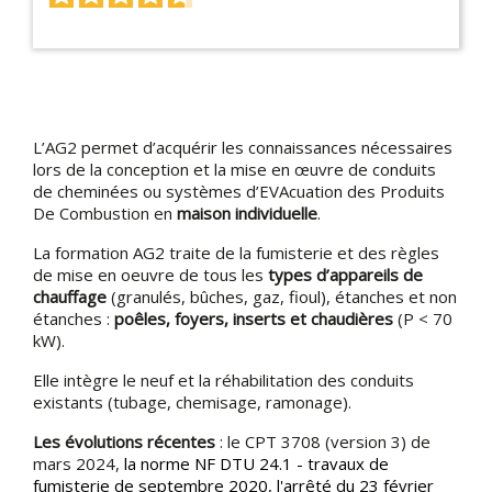
L’AG2 permet d’acquérir les connaissances nécessaires
lors de la conception et la mise en œuvre de conduits
de cheminées ou systèmes d’EVAcuation des Produits
De Combustion en
maison individuelle
.
La formation AG2 traite de la fumisterie et des règles
de mise en oeuvre de tous les
types d’appareils de
chauffage
(granulés, bûches, gaz, fioul), étanches et non
étanches :
poêles, foyers, inserts et chaudières
(P < 70
kW).
Elle intègre le neuf et la réhabilitation des conduits
existants (tubage, chemisage, ramonage).
Les évolutions récentes
: le CPT 3708 (version 3) de
mars 2024,
la norme NF DTU 24.1 - travaux de
fumisterie de septembre 2020, l'arrêté du 23 février