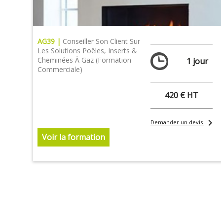
AG39 |
Conseiller Son Client Sur
Les Solutions Poêles, Inserts &
Cheminées À Gaz (formation
1 jour
Commerciale)
420 € HT
chevron_right
Demander un devis
Voir la formation