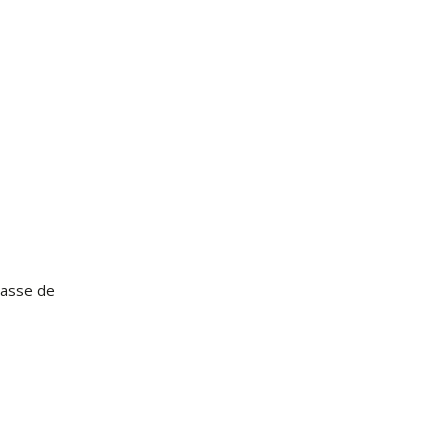
lasse de