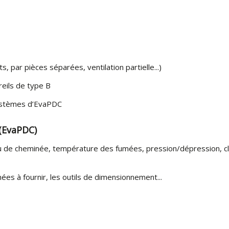
 par pièces séparées, ventilation partielle...)
eils de type B
 systèmes d’EvaPDC
(EvaPDC)
eu de cheminée, température des fumées, pression/dépression, c
s à fournir, les outils de dimensionnement...