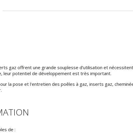
serts gaz offrent une grande souplesse d’utilisation et nécessiten
e, leur potentiel de développement est très important.
ur la pose et l'entretien des poêles à gaz, inserts gaz, cheminé
.
RMATION
les de :