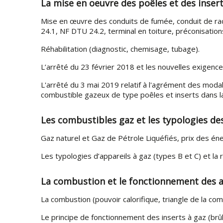
La mise en oeuvre des poêles et des insert
Mise en œuvre des conduits de fumée, conduit de ra
24.1, NF DTU 24.2, terminal en toiture, préconisations
Réhabilitation (diagnostic, chemisage, tubage).
L’arrêté du 23 février 2018 et les nouvelles exigence
L'arrêté du 3 mai 2019 relatif à l'agrément des mod
combustible gazeux de type poêles et inserts dans 
Les combustibles gaz et les typologies de
Gaz naturel et Gaz de Pétrole Liquéfiés, prix des én
Les typologies d’appareils à gaz (types B et C) et la
La combustion et le fonctionnement des a
La combustion (pouvoir calorifique, triangle de la comb
Le principe de fonctionnement des inserts à gaz (brûle