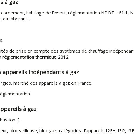
s à gaz
ccordement, habillage de l’insert, réglementation NF DTU 61.1, 
 du fabricant...
s.
alités de prise en compte des systèmes de chauffage indépendan
la
réglementation thermique 2012
.
s appareils indépendants à gaz
ergies, marché des appareils à gaz en France.
 règlementation.
ppareils à gaz
ustion...).
ur, bloc veilleuse, bloc gaz, catégories d’appareils I2E+, I3P, I3