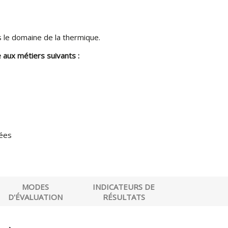
 le domaine de la thermique.
 aux métiers suivants :
nées
MODES
INDICATEURS DE
D'ÉVALUATION
RÉSULTATS