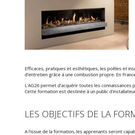
Efficaces, pratiques et esthétiques, les poêles et in
d’entretien grâce à une combustion propre. En Franc
L'AG26 permet d’acquérir toutes les connaissances po
Cette formation est destinée à un public d'installateur
LES OBJECTIFS DE LA FO
A l'issue de la formation, les apprenants seront capab