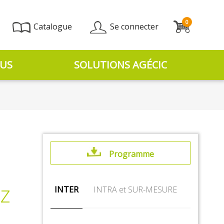
0
Catalogue
Se connecter
US
SOLUTIONS AGÉCIC
Programme
az
INTER
INTRA et SUR-MESURE