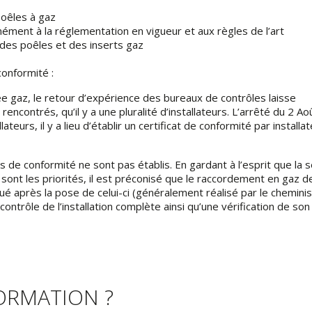
poêles à gaz
mément à la réglementation en vigueur et aux règles de l’art
 des poêles et des inserts gaz
conformité :
e gaz, le retour d’expérience des bureaux de contrôles laisse
encontrés, qu’il y a une pluralité d’installateurs. L’arrêté du 2 Ao
lateurs, il y a lieu d’établir un certificat de conformité par installa
ats de conformité ne sont pas établis. En gardant à l’esprit que la 
sont les priorités, il est préconisé que le raccordement en gaz d
tué après la pose de celui-ci (généralement réalisé par le cheminist
 contrôle de l’installation complète ainsi qu’une vérification de son
FORMATION ?