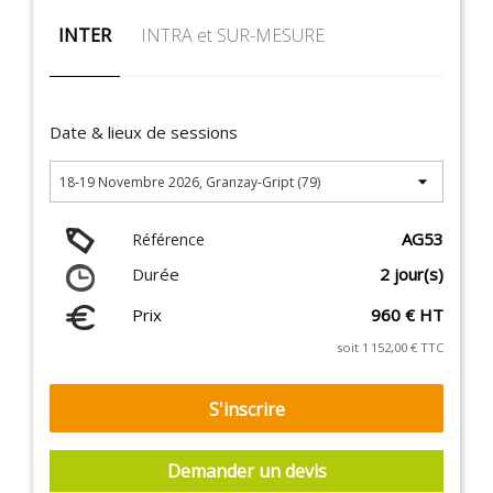
INTER
INTRA et SUR-MESURE
Date & lieux de sessions
AG53
Référence
Durée
2 jour(s)
Prix
960 € HT
soit 1 152,00 € TTC
S'inscrire
Demander un devis