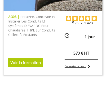
AG03 |
Prescrire, Concevoir Et
Installer Les Conduits Et
5
/
5
-
1
avis
Systèmes D'EVAPDC Pour
Chaudières THPE Sur Conduits
Collectifs Existants
1 jour
570 € HT
Voir la formation
chevron_right
Demander un devis