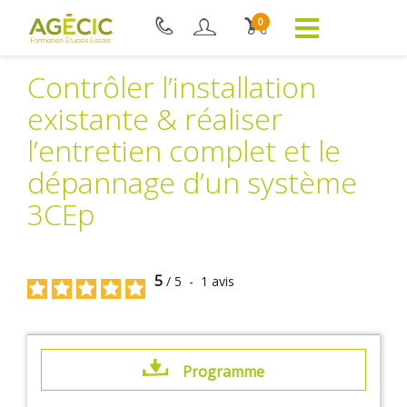
0
Contrôler l’installation
existante & réaliser
l’entretien complet et le
dépannage d’un système
3CEp
5
/
5
-
1
avis
Programme