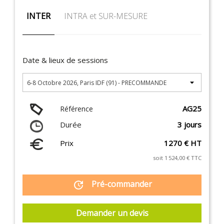
INTER
INTRA et SUR-MESURE
Date & lieux de sessions
AG25
Référence
Durée
3 jours
Prix
1270 € HT
soit 1 524,00 € TTC
Pré-commander
update
Demander un devis