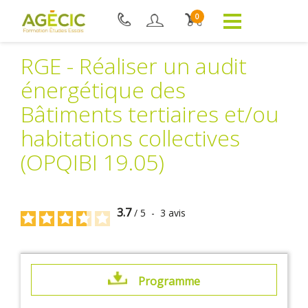
0
RGE - Réaliser un audit
énergétique des
Bâtiments tertiaires et/ou
habitations collectives
(OPQIBI 19.05)
3.7
/
5
-
3
avis
Programme